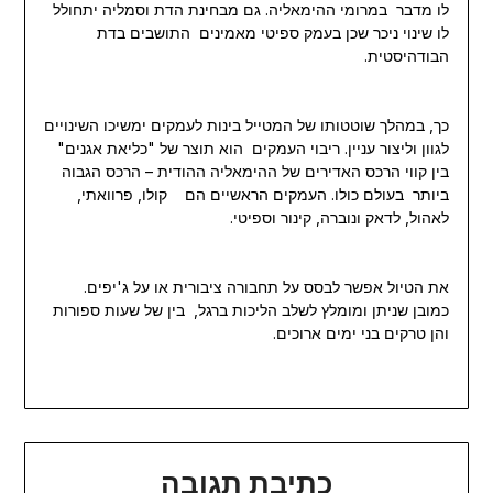
לו מדבר במרומי ההימאליה. גם מבחינת הדת וסמליה יתחולל
לו שינוי ניכר שכן בעמק ספיטי מאמינים התושבים בדת
הבודהיסטית.
כך, במהלך שוטטותו של המטייל בינות לעמקים ימשיכו השינויים
לגוון וליצור עניין. ריבוי העמקים הוא תוצר של "כליאת אגנים"
בין קווי הרכס האדירים של ההימאליה ההודית – הרכס הגבוה
ביותר בעולם כולו. העמקים הראשיים הם קולו, פרוואתי,
לאהול, לדאק ונוברה, קינור וספיטי.
את הטיול אפשר לבסס על תחבורה ציבורית או על ג'יפים.
כמובן שניתן ומומלץ לשלב הליכות ברגל, בין של שעות ספורות
והן טרקים בני ימים ארוכים.
כתיבת תגובה