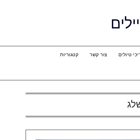
ילים
כי טיולים
צור קשר
קטגוריות
לג