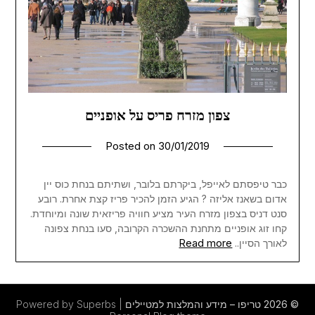
צפון מזרח פריס על אופניים
Posted on
30/01/2019
כבר טיפסתם לאייפל, ביקרתם בלובר, ושתיתם בנחת כוס יין
אדום בשאנז אליזה ? הגיע הזמן להכיר פריז קצת אחרת. רובע
סנט דניס בצפון מזרח העיר מציע חוויה פריזאית שונה ומיוחדת.
קחו זוג אופניים מתחנת ההשכרה הקרובה, סעו בנחת צפונה
Read more
לאורך הסיין..
© 2026 טריפו – מידע והמלצות למטיילים
| Powered by Superbs